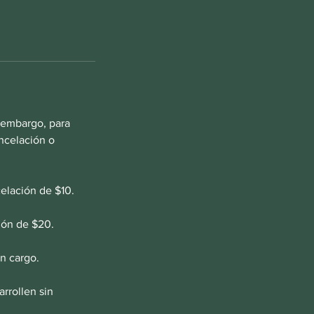
 embargo, para
ancelación o
celación de $10.
ión de $20.
n cargo.
rrollen sin