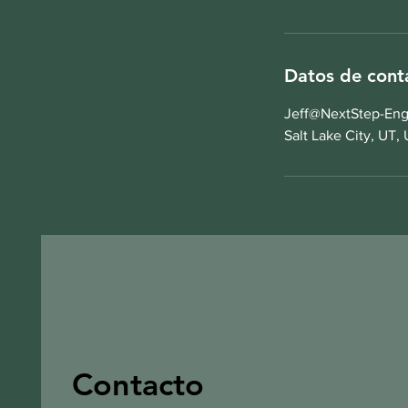
Datos de cont
Jeff@NextStep-Eng
Salt Lake City, UT,
Contacto