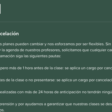
ncelación
 planes pueden cambiar y nos esforzamos por ser flexibles. Sin
y la agenda de nuestros profesores, solicitamos que cualquier c
ramación siga las siguientes pautas:
ero más de 1 hora antes de la clase: se aplica un cargo por can
es de la clase o no presentarse: se aplica un cargo por cancelac
realizadas con más de 24 horas de anticipación no tendrán ningú
rensión y por ayudarnos a garantizar que nuestras clases se desa
os.