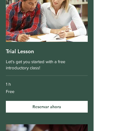
Trial Lesson
Let's get you started with a free
introductory class!
1 h
Free
Free
Reservar ahora